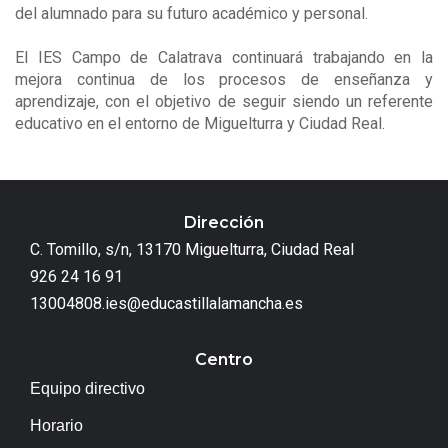
del alumnado para su futuro académico y personal.
El IES Campo de Calatrava continuará trabajando en la
mejora continua de los procesos de enseñanza y
aprendizaje, con el objetivo de seguir siendo un referente
educativo en el entorno de Miguelturra y Ciudad Real.
Dirección
C. Tomillo, s/n, 13170 Miguelturra, Ciudad Real
926 24 16 91
13004808.ies@educastillalamancha.es
Centro
Equipo directivo
Horario