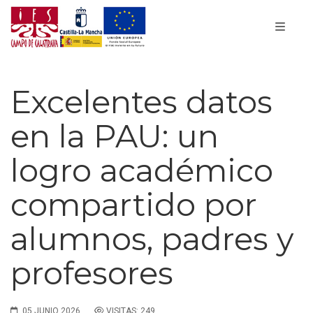
Excelentes datos
en la PAU: un
logro académico
compartido por
alumnos, padres y
profesores
05 JUNIO 2026
VISITAS: 249