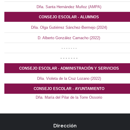
Dña. Santa Hernández Muñoz (AMPA)
CONSEJO ESCOLAR - ALUMNOS
Dña. Olga Gutiérrez Sánchez-Bermejo (2024)
D. Alberto González Camacho (2022)
- - - - - - -
- - - - - - -
CONSEJO ESCOLAR - ADMINISTRACIÓN Y SERVICIOS
Dña. Violeta de la Cruz Lozano (2022)
CONSEJO ESCOLAR - AYUNTAMIENTO
Dña. María del Pilar de la Torre Ossorio
Dirección