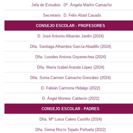
Jefa de Estudios
Dª. Ángela Martín Camacho
Secretario
D. Félix Abad Casado
CONSEJO ESCOLAR - PROFESORES
D. José Antonio Albarrán Jardín (2024)
Dña. Santiaga Alhambra García-Abadillo (2024)
Dña. Lourdes Antona Goyenechea (2024)
Dña. María Isabel Aranda López (2024)
Dña. Sonia Carmen Camacho González (2024)
D. Fabián Carmona Hidalgo (2022)
D. Ángel Montes Calderón (2022)
CONSEJO ESCOLAR - PADRES
Dña. Mª Luisa Calero Castillo (2024)
Dña. Gema Rocío Tejado Peñuela (2022)