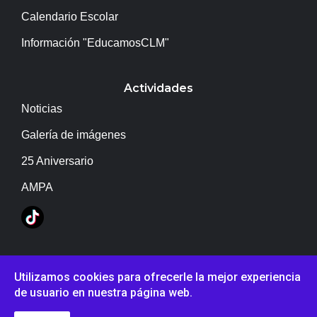
Calendario Escolar
Información "EducamosCLM"
Actividades
Noticias
Galería de imágenes
25 Aniversario
AMPA
Copyright © IES Campo de Calatrava
Utilizamos cookies para ofrecerle la mejor experiencia
de usuario en nuestra página web.