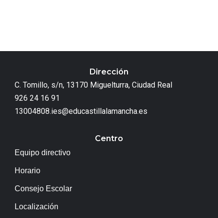
Dirección
C. Tomillo, s/n, 13170 Miguelturra, Ciudad Real
926 24 16 91
13004808.ies@educastillalamancha.es
Centro
Equipo directivo
Horario
Consejo Escolar
Localización