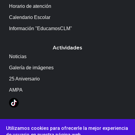
Horario de atención
Calendario Escolar
Información "EducamosCLM"
Actividades
Noticias
Galería de imágenes
25 Aniversario
AMPA
Copyright © IES Campo de Calatrava
Utilizamos cookies para ofrecerle la mejor experiencia
de usuario en nuestra página web.