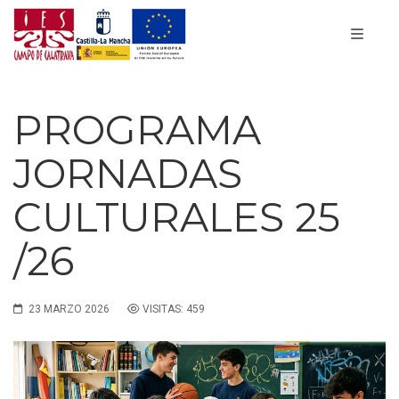
PROGRAMA
JORNADAS
CULTURALES 25
/26
23 MARZO 2026
VISITAS: 459